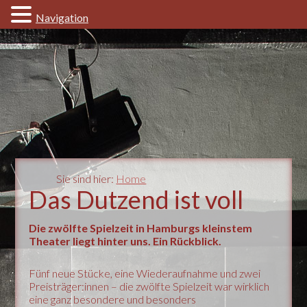
Navigation
Sie sind hier:
Home
Das Dutzend ist voll
Die zwölfte Spielzeit in Hamburgs kleinstem
Theater liegt hinter uns. Ein Rückblick.
Fünf neue Stücke, eine Wiederaufnahme und zwei
Preisträger:innen – die zwölfte Spielzeit war wirklich
eine ganz besondere und besonders