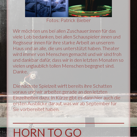
Fotos: Patrick Bieber
Wir möchten uns bei allen Zuschauer:innen für das
viele Lob bedanken, bei allen Schauspieler:innen und
Regisseur:innen für ihre starke Arbeit an unserem
Haus und an alle, die uns unterstützt haben. Theater
wird immer von Menschen gemacht und wir sind froh
und dankbar dafür, dass wir in den letzten Monaten so
vielen unglaublich tollen Menschen begegnet sind.
Danke.
Die nächste Spielzeit wirft bereits ihre Schatten
voraus und wir arbeiten gerade an den letzten
Einzelheiten dazu. In Kürze gibt es dann hier auch die
ersten Ausblicke darauf, was wir ab September für
Sie vorbereitet haben.
HORN TO GO