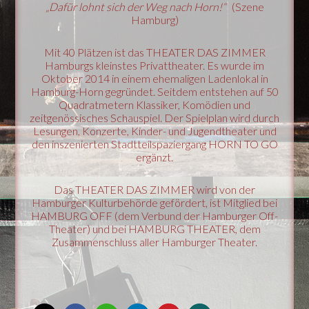
„Dafür lohnt sich der Weg nach Horn!“
(Szene
Hamburg)
Mit 40 Plätzen ist das THEATER DAS ZIMMER
Hamburgs kleinstes Privattheater. Es wurde im
Oktober 2014 in einem ehemaligen Ladenlokal in
Hamburg-Horn gegründet. Seitdem entstehen auf 50
Quadratmetern Klassiker, Komödien und
zeitgenössisches Schauspiel. Der Spielplan wird durch
Lesungen, Konzerte, Kinder- und Jugendtheater und
den inszenierten Stadtteilspaziergang HORN TO GO
ergänzt.
Das THEATER DAS ZIMMER wird von der
Hamburger Kulturbehörde gefördert, ist Mitglied bei
HAMBURG OFF (dem Verbund der Hamburger Off-
Theater) und bei HAMBURG THEATER, dem
Zusammenschluss aller Hamburger Theater.