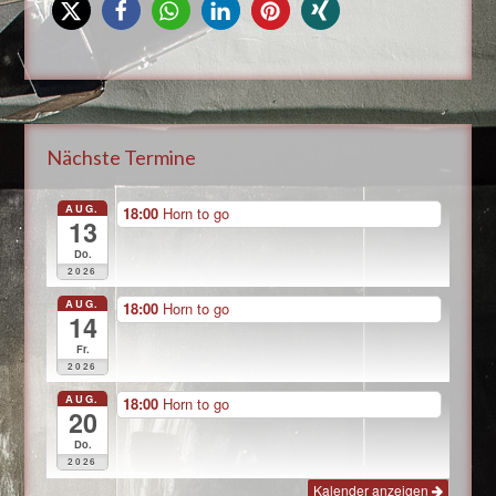
Nächste Termine
AUG.
18:00
Horn to go
13
Do.
2026
AUG.
18:00
Horn to go
14
Fr.
2026
AUG.
18:00
Horn to go
20
Do.
2026
Kalender anzeigen