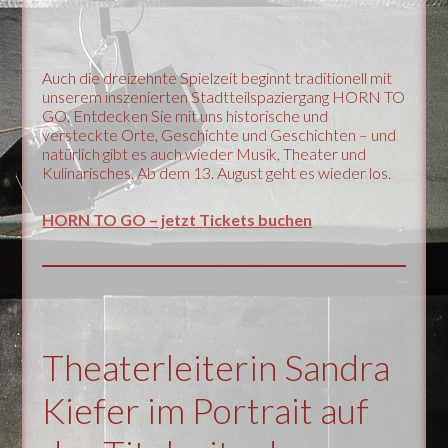
Auch die dreizehnte Spielzeit beginnt traditionell mit
unserem inszenierten Stadtteilspaziergang HORN TO
GO. Entdecken Sie mit uns historische und
versteckte Orte, Geschichte und Geschichten – und
natürlich gibt es auch wieder Musik, Theater und
Kulinarisches. Ab dem 13. August geht es wieder los.
HORN TO GO – jetzt Tickets buchen
Theaterleiterin Sandra
Kiefer im Portrait auf