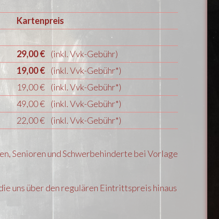
Kartenpreis
29,00 €
(inkl. Vvk-Gebühr)
19,00 €
(inkl. Vvk-Gebühr*)
19,00 € (inkl. Vvk-Gebühr*)
49,00 € (inkl. Vvk-Gebühr*)
22,00 € (inkl. Vvk-Gebühr*)
ten, Senioren und Schwerbehinderte bei Vorlage
 die uns über den regulären Eintrittspreis hinaus