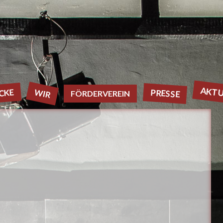
AKTU
WIR
PRESSE
CKE
FÖRDERVEREIN