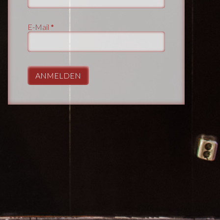
E-Mail
*