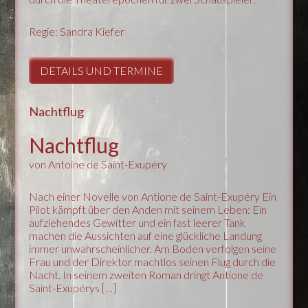
Regie: Sandra Kiefer
DETAILS UND TERMINE
Nachtflug
Nachtflug
von Antoine de Saint-Exupéry
Nach einer Novelle von Antione de Saint-Exupéry Ein
Pilot kämpft über den Anden mit seinem Leben: Ein
aufziehendes Gewitter und ein fast leerer Tank
machen die Aussichten auf eine glückliche Landung
immer unwahrscheinlicher. Am Boden verfolgen seine
Frau und der Direktor machtlos seinen Flug durch die
Nacht. In seinem zweiten Roman dringt Antione de
Saint-Exupérys […]