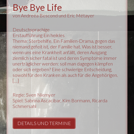
Bye Bye Life
von Andreéa Bescond und Eric Métayer
Deutschsprachige
Erstaufführung Ein heikles
Thema: Sterbehilfe. Ein Familien-Drama, gegen das
niemand gefeit ist, der Familie hat. Was ist besser,
wenn uns eine Krankheit anfällt, deren Ausgang
ziemlich sicher fatal ist und deren Symptome immer
unerträglicher werden: soll man dagegen kämpfen
oder sich ergeben? Eine schwierige Entscheidung,
sowohl für den Kranken als auch für die Angehörigen.
[…]
Regie: Sven Niemyer
Spiel: Sabrina Ascacibar, Kim Bormann, Ricarda
Schmersahl
DETAILS UND TERMINE