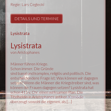
Regie: Lars Ceglecki
DETAILS UND TERMINE
Lysistrata
Lysistrata
von Aristophanes
Männer führen Kriege.
Schon immer. Die Gründe
sind banal und komplex, religiös und politisch. Die
entscheidendere Frage ist: Was können wir dagegen
setzen? Wenn die Männer die Kriegstreiber sind, was
können die Frauen dagegen setzen? Lysistrata hat
schon 411 v. Chr. einen wirksamen Plan. Die
Titelheldin in Aristophanes antiken Komödie
überzeugt sowohl die eigenen, als […]