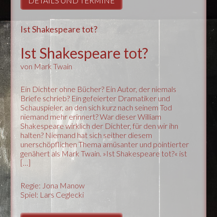
DETAILS UND TERMINE
Ist Shakespeare tot?
Ist Shakespeare tot?
von Mark Twain
Ein Dichter ohne Bücher? Ein Autor, der niemals
Briefe schrieb? Ein gefeierter Dramatiker und
Schauspieler, an den sich kurz nach seinem Tod
niemand mehr erinnert? War dieser William
Shakespeare wirklich der Dichter, für den wir ihn
halten? Niemand hat sich seither diesem
unerschöpflichen Thema amüsanter und pointierter
genähert als Mark Twain. »Ist Shakespeare tot?« ist
[…]
Regie: Jona Manow
Spiel: Lars Ceglecki