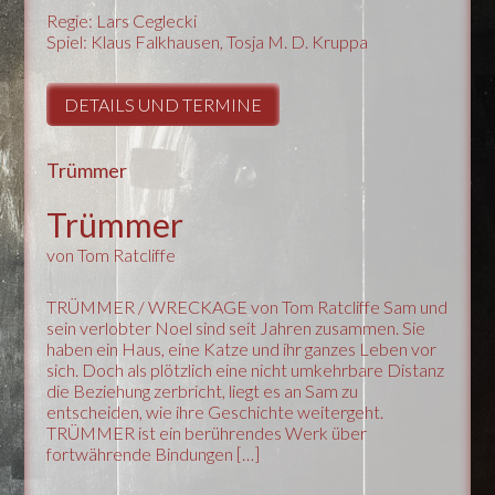
Regie: Lars Ceglecki
Spiel: Klaus Falkhausen, Tosja M. D. Kruppa
DETAILS UND TERMINE
Trümmer
Trümmer
von Tom Ratcliffe
TRÜMMER / WRECKAGE von Tom Ratcliffe Sam und
sein verlobter Noel sind seit Jahren zusammen. Sie
haben ein Haus, eine Katze und ihr ganzes Leben vor
sich. Doch als plötzlich eine nicht umkehrbare Distanz
die Beziehung zerbricht, liegt es an Sam zu
entscheiden, wie ihre Geschichte weitergeht.
TRÜMMER ist ein berührendes Werk über
fortwährende Bindungen […]