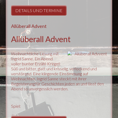
DETAILS UND TERMINE
Allüberall Advent
Allüberall Advent
Weihnachtliche Lesung mit
Ingrid Sanne. Ein Abend
voller bunter Erzähl-Kringel:
Süß und bitter, glatt und krisselig, verlockend und
verstörend. Eine klingende Einstimmung auf
Weihnachten. Ingrid Sanne steckt mit ihrer
Begeisterung für Geschichten jeden an und lässt den
Abend so unvergesslich werden.
Spiel: