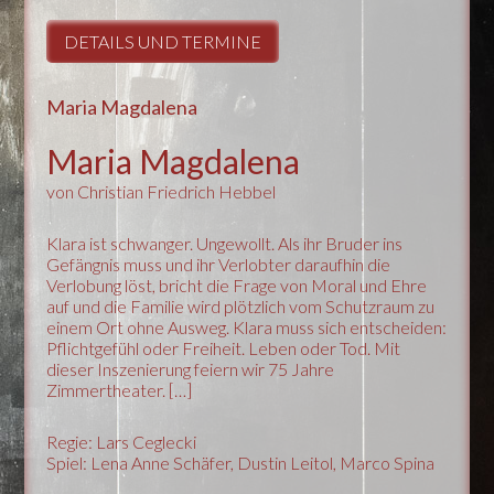
DETAILS UND TERMINE
Maria Magdalena
Maria Magdalena
von Christian Friedrich Hebbel
Klara ist schwanger. Ungewollt. Als ihr Bruder ins
Gefängnis muss und ihr Verlobter daraufhin die
Verlobung löst, bricht die Frage von Moral und Ehre
auf und die Familie wird plötzlich vom Schutzraum zu
einem Ort ohne Ausweg. Klara muss sich entscheiden:
Pflichtgefühl oder Freiheit. Leben oder Tod. Mit
dieser Inszenierung feiern wir 75 Jahre
Zimmertheater. […]
Regie: Lars Ceglecki
Spiel: Lena Anne Schäfer, Dustin Leitol, Marco Spina