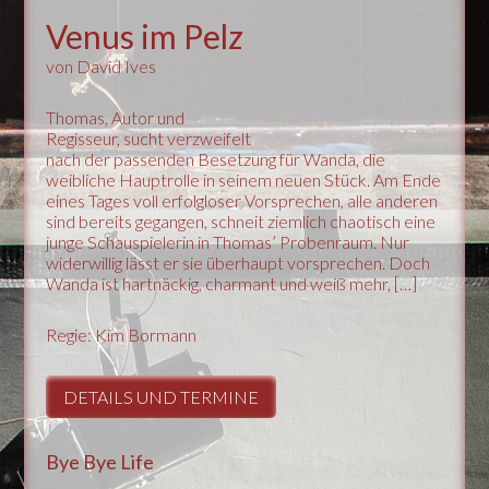
Venus im Pelz
von David Ives
Thomas, Autor und
Regisseur, sucht verzweifelt
nach der passenden Besetzung für Wanda, die
weibliche Hauptrolle in seinem neuen Stück. Am Ende
eines Tages voll erfolgloser Vorsprechen, alle anderen
sind bereits gegangen, schneit ziemlich chaotisch eine
junge Schauspielerin in Thomas’ Probenraum. Nur
widerwillig lässt er sie überhaupt vorsprechen. Doch
Wanda ist hartnäckig, charmant und weiß mehr, […]
Regie: Kim Bormann
DETAILS UND TERMINE
Bye Bye Life