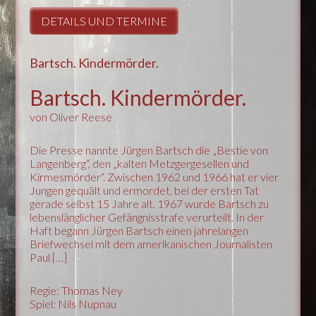
DETAILS UND TERMINE
Bartsch. Kindermörder.
Bartsch. Kindermörder.
von Oliver Reese
Die Presse nannte Jürgen Bartsch die „Bestie von
Langenberg“, den „kalten Metzgergesellen und
Kirmesmörder“. Zwischen 1962 und 1966 hat er vier
Jungen gequält und ermordet, bei der ersten Tat
gerade selbst 15 Jahre alt. 1967 wurde Bartsch zu
lebenslänglicher Gefängnisstrafe verurteilt. In der
Haft begann Jürgen Bartsch einen jahrelangen
Briefwechsel mit dem amerikanischen Journalisten
Paul […]
Regie: Thomas Ney
Spiel: Nils Nupnau