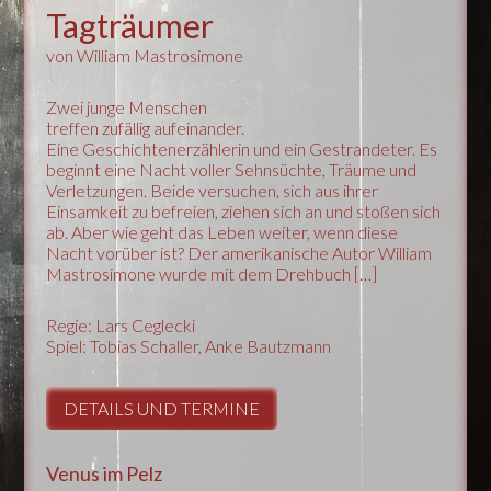
Tagträumer
von William Mastrosimone
Zwei junge Menschen
treffen zufällig aufeinander.
Eine Geschichtenerzählerin und ein Gestrandeter. Es
beginnt eine Nacht voller Sehnsüchte, Träume und
Verletzungen. Beide versuchen, sich aus ihrer
Einsamkeit zu befreien, ziehen sich an und stoßen sich
ab. Aber wie geht das Leben weiter, wenn diese
Nacht vorüber ist? Der amerikanische Autor William
Mastrosimone wurde mit dem Drehbuch […]
Regie: Lars Ceglecki
Spiel: Tobias Schaller, Anke Bautzmann
DETAILS UND TERMINE
Venus im Pelz