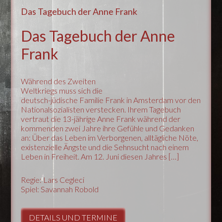
Das Tagebuch der Anne Frank
Das Tagebuch der Anne
Frank
Während des Zweiten
Weltkriegs muss sich die
deutsch-jüdische Familie Frank in Amsterdam vor den
Nationalsozialisten verstecken. Ihrem Tagebuch
vertraut die 13-jährige Anne Frank während der
kommenden zwei Jahre ihre Gefühle und Gedanken
an: Über das Leben im Verborgenen, alltägliche Nöte,
existenzielle Ängste und die Sehnsucht nach einem
Leben in Freiheit. Am 12. Juni diesen Jahres […]
Regie: Lars Cegleci
Spiel: Savannah Robold
DETAILS UND TERMINE