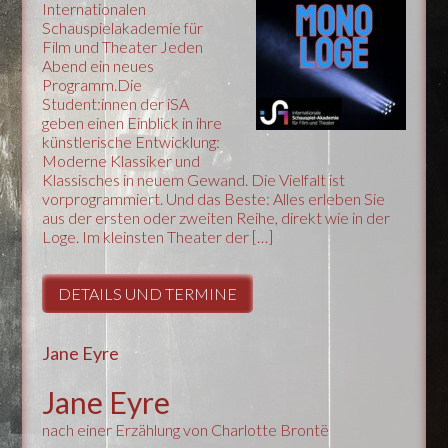
Internationalen
Schauspielakademie für
Film und Theater Jeden
Abend ein neues
Programm.Die
Student:innen der iSA
geben einen Einblick in ihre
künstlerische Entwicklung:
Moderne Klassiker und
Klassisches in neuem Gewand. Die Vielfalt ist
vorprogrammiert. Und das Beste: Alles erleben Sie
aus der ersten oder zweiten Reihe, direkt wie in der
Loge. Im kleinsten Theater der […]
DETAILS UND TERMINE
Jane Eyre
Jane Eyre
nach einer Erzählung von Charlotte Brontë