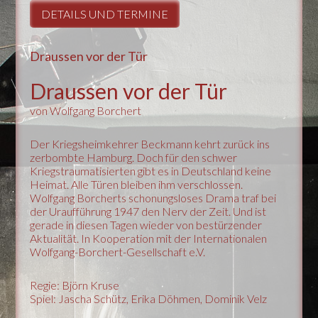
DETAILS UND TERMINE
Draussen vor der Tür
Draussen vor der Tür
von Wolfgang Borchert
Der Kriegsheimkehrer Beckmann kehrt zurück ins
zerbombte Hamburg. Doch für den schwer
Kriegstraumatisierten gibt es in Deutschland keine
Heimat. Alle Türen bleiben ihm verschlossen.
Wolfgang Borcherts schonungsloses Drama traf bei
der Uraufführung 1947 den Nerv der Zeit. Und ist
gerade in diesen Tagen wieder von bestürzender
Aktualität. In Kooperation mit der Internationalen
Wolfgang-Borchert-Gesellschaft e.V.
Regie: Björn Kruse
Spiel: Jascha Schütz, Erika Döhmen, Dominik Velz