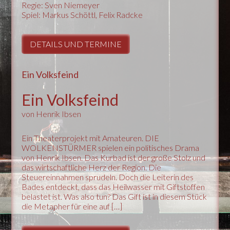
Regie: Sven Niemeyer
Spiel: Markus Schöttl, Felix Radcke
DETAILS UND TERMINE
Ein Volksfeind
Ein Volksfeind
von Henrik Ibsen
Ein Theaterprojekt mit Amateuren. DIE
WOLKENSTÜRMER spielen ein politisches Drama
von Henrik Ibsen. Das Kurbad ist der große Stolz und
das wirtschaftliche Herz der Region. Die
Steuereinnahmen sprudeln. Doch die Leiterin des
Bades entdeckt, dass das Heilwasser mit Giftstoffen
belastet ist. Was also tun? Das Gift ist in diesem Stück
die Metapher für eine auf […]