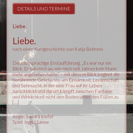
DETAILS UND TERMINE
Liebe.
Liebe.
nach einer Kurzgeschichte von Katja Behrens
Deutschsprachige Erstaufführung. „Es war nur ein
Blick. Er sah mich an, wie mich seit Jahren kein Mann
mehr angesehen hatte.“ – mit diesem Blick beginnt die
berührende Geschichte um Einsamkeit, Leidenschaft
und Sehnsucht, in der eine Frau auf ihr Leben
zurückblickt und darum kämpft zwischen Fantasie
und Wirklichkeit nicht den Boden unter den Füßen zu
[…]
Regie: Sandra Kiefer
Spiel: Ingrid Sanne