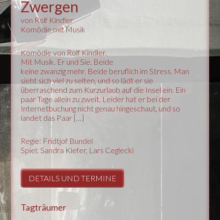
Zwergen
von Rolf Kindler
Komödie mit Musik
Komödie von Rolf Kindler.
Mit Musik. Er und Sie. Beide
keine zwanzig mehr. Beide beruflich im Stress. Man
sieht sich viel zu selten, und so lädt er sie
überraschend zum Kurzurlaub auf die Insel ein. Ein
paar Tage allein zu zweit. Leider hat er bei der
Internetbuchung nicht genau hingeschaut, und so
landet das Paar […]
Regie: Fridtjof Bundel
Spiel: Sandra Kiefer, Lars Ceglecki
DETAILS UND TERMINE
Tagträumer