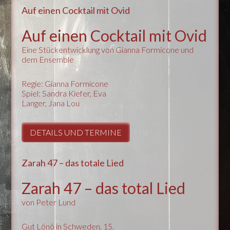
Auf einen Cocktail mit Ovid
Auf einen Cocktail mit Ovid
Eine Stückentwicklung von Gianna Formicone und
dem Ensemble
Regie: Gianna Formicone
Spiel: Sandra Kiefer, Eva
Langer, Jana Lou
DETAILS UND TERMINE
Zarah 47 – das totale Lied
Zarah 47 – das total Lied
von Peter Lund
Gut Lönö in Schweden, 15.