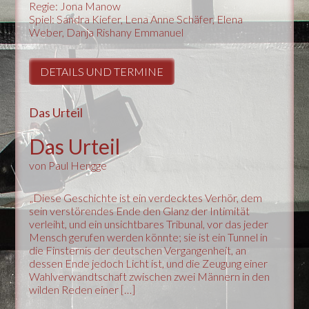
Regie: Jona Manow
Spiel: Sandra Kiefer, Lena Anne Schäfer, Elena
Weber, Danja Rishany Emmanuel
DETAILS UND TERMINE
Das Urteil
Das Urteil
von Paul Hengge
„Diese Geschichte ist ein verdecktes Verhör, dem
sein verstörendes Ende den Glanz der Intimität
verleiht, und ein unsichtbares Tribunal, vor das jeder
Mensch gerufen werden könnte; sie ist ein Tunnel in
die Finsternis der deutschen Vergangenheit, an
dessen Ende jedoch Licht ist, und die Zeugung einer
Wahlverwandtschaft zwischen zwei Männern in den
wilden Reden einer […]