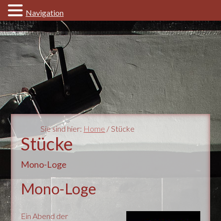
Navigation
Sie sind hier:
Home
/ Stücke
Stücke
Mono-Loge
Mono-Loge
Ein Abend der