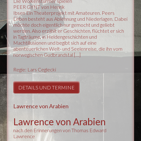
Die Wolkenstürmer spielen
PEER GYNT von Henrik
Ibsen Ein Theaterprojekt mit Amateuren. Peers
Leben besteht aus Ablehnung und Niederlagen. Dabei
möchte doch eigentlich nur gemocht und geliebt
werden. Also erzählt er Geschichten, flüchtet er sich
in Tagträume, in Heldengeschichten und
Machtillusionen und begibt sich auf eine
abenteuerlichen Welt- und Seelenreise, die ihn vom
norwegischen Gudbrandstal […]
Regie: Lars Ceglecki
DETAILS UND TERMINE
Lawrence von Arabien
Lawrence von Arabien
nach den Erinnerungen von Thomas Edward
Lawrence