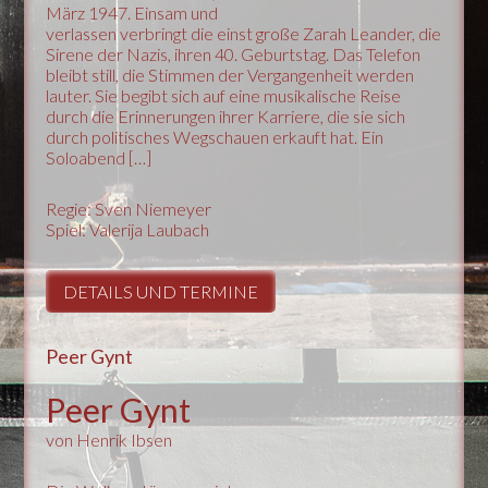
März 1947. Einsam und
verlassen verbringt die einst große Zarah Leander, die
Sirene der Nazis, ihren 40. Geburtstag. Das Telefon
bleibt still, die Stimmen der Vergangenheit werden
lauter. Sie begibt sich auf eine musikalische Reise
durch die Erinnerungen ihrer Karriere, die sie sich
durch politisches Wegschauen erkauft hat. Ein
Soloabend […]
Regie: Sven Niemeyer
Spiel: Valerija Laubach
DETAILS UND TERMINE
Peer Gynt
Peer Gynt
von Henrik Ibsen