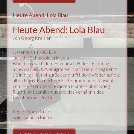
Heute Abend: Lola Blau
Heute Abend: Lola Blau
von Georg Kreisler
Österreich 1938: Die
jüdische Schauspielerin Lola
Blau muss nach dem Einmarsch Hitlers Richtung
Schweiz und USA emigrieren. Nach dem Krieg kehrt
sie in ihre Heimat zurück und trifft dort wieder auf die
alten Nazis. Ein nachdenklich stimmendes Musical
vom Meister des schwarzen Humors über Krieg,
Flucht, Antisemitismus und das Verhältnis des
Künstlers zur Politik.
Regie: Björn Kruse
Spiel: Sandra Kiefer