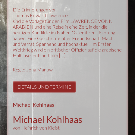
Die Erinnerungen von
Thomas Edward Lawrence
sind die Vorlage für den Film LAWRENCE VONN
ARABIEN und eine Reise in eine Zeit, in der die
heutigen Konflikte im Nahen Osten ihren Ursprung
haben. Eine Geschichte über Freundschaft, Macht
und Verrat. Spannend und hochaktuell. Im Ersten
Weltkrieg wird ein britischer Offizier auf die arabische
Halbinsel entsandt um […]
Regie: Jona Manow
DETAILS UND TERMINE
Michael Kohlhaas
Michael Kohlhaas
von Heinrich von Kleist