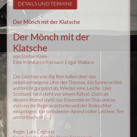
DETAILS UND TERMINE
Der Mönch mit der Klatsche
Der Mönch mit der
Klatsche
von Stefan Keim
Eine Krimifarce frei nach Edgar Wallace
Die Glocken von Big Ben hallen über das
nebelverhangene Ufer der Themse. Ein Schrei ertönt
und bricht gurgelnd ab. Wieder eine Leiche. Und
Scotland Yard steht vor einem Rätsel. Doch an
diesem Abend steht das Ensemble im Stau und so
müssen die Regieassistentin und der Beleuchter
einspringen: Ein turbulenter Abend voller Leichen, Tee
und britischem […]
Regie: Lars Ceglecki