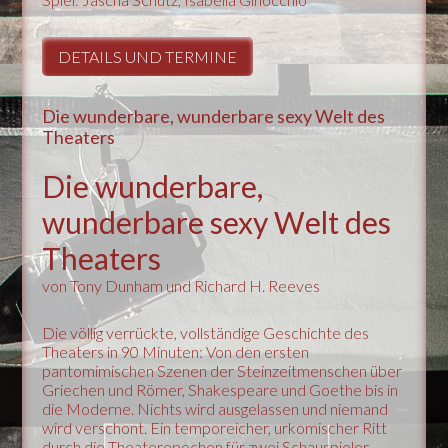
DETAILS UND TERMINE
Die wunderbare, wunderbare sexy Welt des
Theaters
Die wunderbare,
wunderbare sexy Welt des
Theaters
von Tony Dunham und Richard H. Reeves
Die völlig verrückte, vollständige Geschichte des
Theaters in 90 Minuten: Von den ersten
pantomimischen Szenen der Steinzeitmenschen über
Griechen und Römer, Shakespeare und Goethe bis in
die Moderne. Nichts wird ausgelassen und niemand
wird verschont. Ein temporeicher, urkomischer Ritt
durch die Theaterepochen für zwei Schauspieler.