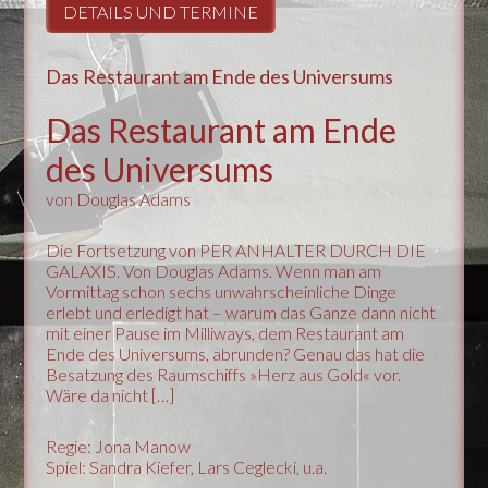
DETAILS UND TERMINE
Das Restaurant am Ende des Universums
Das Restaurant am Ende
des Universums
von Douglas Adams
Die Fortsetzung von PER ANHALTER DURCH DIE
GALAXIS. Von Douglas Adams. Wenn man am
Vormittag schon sechs unwahrscheinliche Dinge
erlebt und erledigt hat – warum das Ganze dann nicht
mit einer Pause im Milliways, dem Restaurant am
Ende des Universums, abrunden? Genau das hat die
Besatzung des Raumschiffs »Herz aus Gold« vor.
Wäre da nicht […]
Regie: Jona Manow
Spiel: Sandra Kiefer, Lars Ceglecki, u.a.