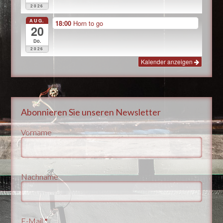
2026
AUG.
18:00
Horn to go
20
Do.
2026
Kalender anzeigen
Abonnieren Sie unseren Newsletter
Vorname
Nachname
E-Mail
*