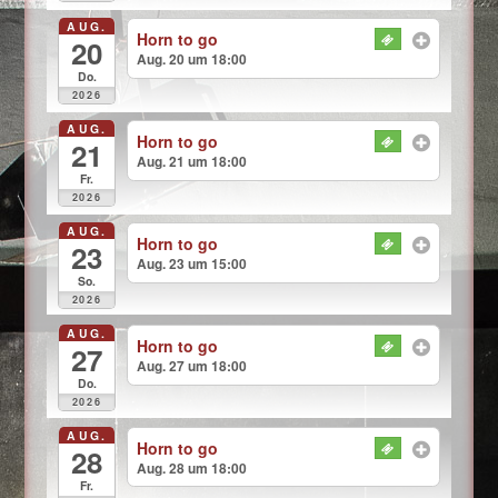
AUG.
Horn to go
20
Aug. 20 um 18:00
Do.
2026
AUG.
Horn to go
21
Aug. 21 um 18:00
Fr.
2026
AUG.
Horn to go
23
Aug. 23 um 15:00
So.
2026
AUG.
Horn to go
27
Aug. 27 um 18:00
Do.
2026
AUG.
Horn to go
28
Aug. 28 um 18:00
Fr.