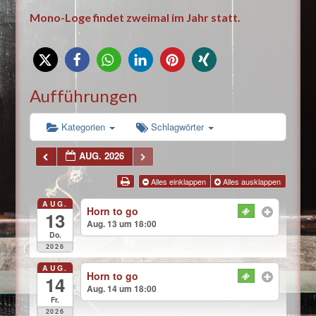
Mono-Loge findet zweimal im Jahr statt.
Aufführungen
Kategorien
Schlagwörter
AUG. 2026
Alles einklappen
Alles ausklappen
AUG.
Horn to go
13
Aug. 13 um 18:00
Do.
2026
AUG.
Horn to go
14
Aug. 14 um 18:00
Fr.
2026