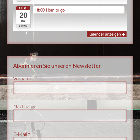
AUG.
18:00
Horn to go
20
Do.
2026
Kalender anzeigen
Abonnieren Sie unseren Newsletter
Vorname
Nachname
E-Mail
*