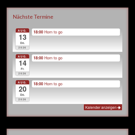
Nächste Termine
AUG.
18:00
Horn to go
13
Do.
2026
AUG.
18:00
Horn to go
14
Fr.
2026
AUG.
18:00
Horn to go
20
Do.
2026
Kalender anzeigen