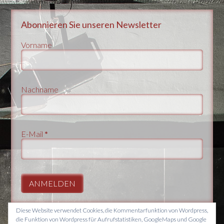
Abonnieren Sie unseren Newsletter
Vorname
Nachname
E-Mail
*
Diese Website verwendet Cookies, die Kommentarfunktion von Wordpress,
die Funktion von Wordpress für Aufrufstatistiken, GoogleMaps und Google