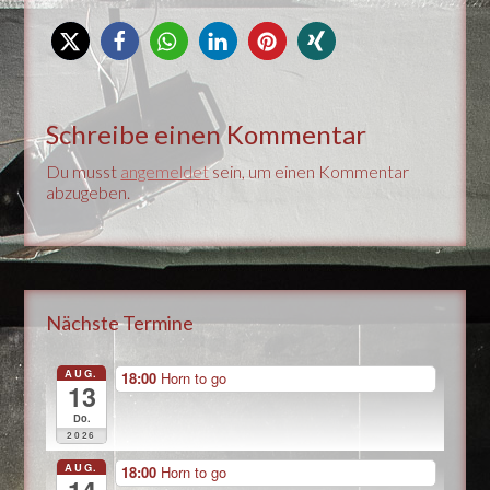
Schreibe einen Kommentar
Du musst
angemeldet
sein, um einen Kommentar
abzugeben.
Nächste Termine
AUG.
18:00
Horn to go
13
Do.
2026
AUG.
18:00
Horn to go