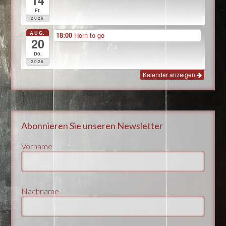
14
Fr.
2026
AUG.
18:00
Horn to go
20
Do.
2026
Kalender anzeigen
Abonnieren Sie unseren Newsletter
Vorname
Nachname