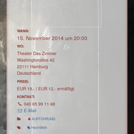
WANN:
15. November 2014 um 20:00
WO:
Theater Das Zimmer
Washingtonallee 42
22111 Hamburg
Deutschland
PREIS:
EUR 19,- | EUR 12,- ermäßigt
KONTAKT:
040 65 99 11 68
E-Mail
AUFFÜHRUNG
HeimWeh