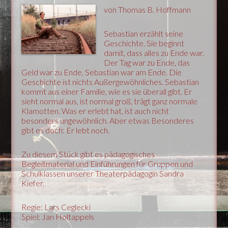
von Thomas B. Hoffmann
Sebastian erzählt seine
Geschichte. Sie beginnt
damit, dass alles zu Ende war.
Der Tag war zu Ende, das
Geld war zu Ende, Sebastian war am Ende. Die
Geschichte ist nichts Außergewöhnliches. Sebastian
kommt aus einer Familie, wie es sie überall gibt. Er
sieht normal aus, ist normal groß, trägt ganz normale
Klamotten. Was er erlebt hat, ist auch nicht
besonders ungewöhnlich. Aber etwas Besonderes
gibt es doch: Er lebt noch.
Zu diesem Stück gibt es pädagogisches
Begleitmaterial und Einführungen für Gruppen und
Schulklassen unserer Theaterpädagogin Sandra
Kiefer.
Regie: Lars Ceglecki
Spiel: Jan Holtappels