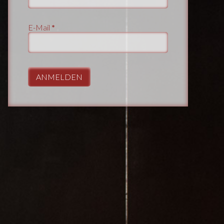
E-Mail
*