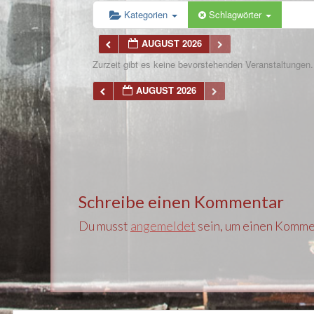
Kategorien
Schlagwörter
AUGUST 2026
Zurzeit gibt es keine bevorstehenden Veranstaltungen.
AUGUST 2026
Schreibe einen Kommentar
Du musst
angemeldet
sein, um einen Komme