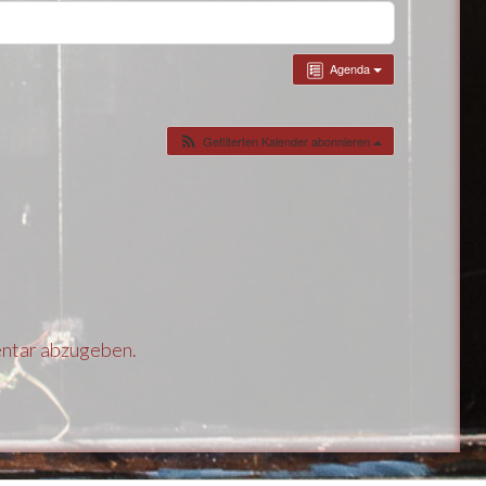
Agenda
Gefilterten Kalender abonnieren
ntar abzugeben.