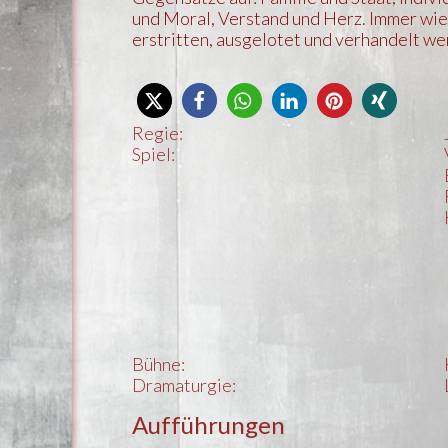
und Moral, Verstand und Herz. Immer wie
erstritten, ausgelotet und verhandelt we
Regie:
Spiel:
Bühne:
Dramaturgie:
Aufführungen