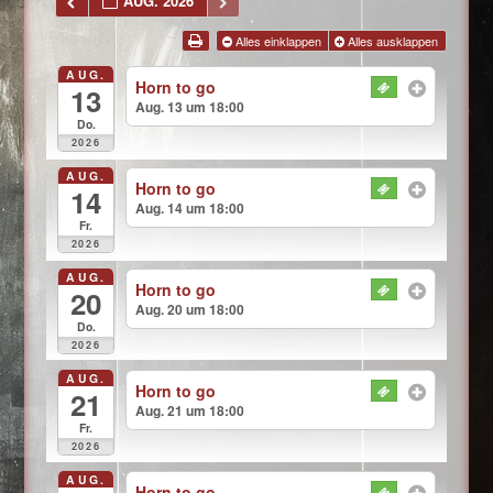
AUG. 2026
Alles einklappen
Alles ausklappen
AUG.
Horn to go
13
Aug. 13 um 18:00
Do.
2026
AUG.
Horn to go
14
Aug. 14 um 18:00
Fr.
2026
AUG.
Horn to go
20
Aug. 20 um 18:00
Do.
2026
AUG.
Horn to go
21
Aug. 21 um 18:00
Fr.
2026
AUG.
Horn to go