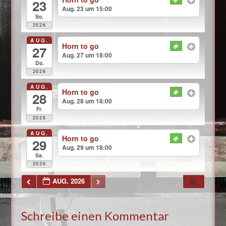
23
Aug. 23 um 15:00
So.
2026
AUG.
Horn to go
27
Aug. 27 um 18:00
Do.
2026
AUG.
Horn to go
28
Aug. 28 um 18:00
Fr.
2026
AUG.
Horn to go
29
Aug. 29 um 18:00
Sa.
2026
AUG. 2026
Schreibe einen Kommentar