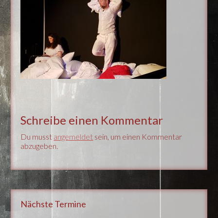
Schreibe einen Kommentar
Du musst
angemeldet
sein, um einen Kommentar
abzugeben.
Nächste Termine