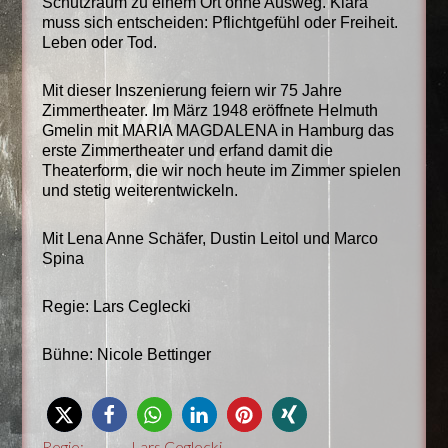
Schutzraum zu einem Ort ohne Ausweg. Klara
muss sich entscheiden: Pflichtgefühl oder Freiheit.
Leben oder Tod.
Mit dieser Inszenierung feiern wir 75 Jahre
Zimmertheater. Im März 1948 eröffnete Helmuth
Gmelin mit MARIA MAGDALENA in Hamburg das
erste Zimmertheater und erfand damit die
Theaterform, die wir noch heute im Zimmer spielen
und stetig weiterentwickeln.
Mit Lena Anne Schäfer, Dustin Leitol und Marco
Spina
Regie: Lars Ceglecki
Bühne: Nicole Bettinger
Regie:
Lars Ceglecki