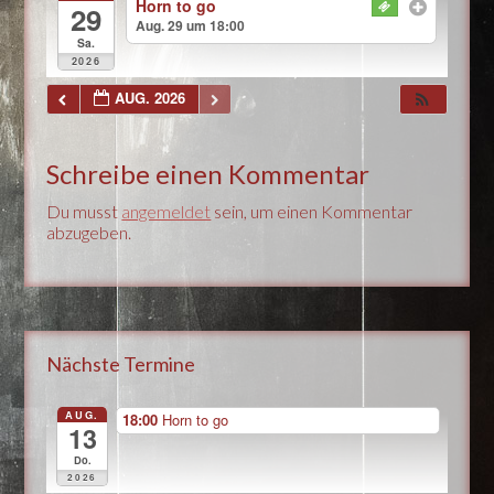
Horn to go
29
Aug. 29 um 18:00
Sa.
2026
AUG. 2026
Schreibe einen Kommentar
Du musst
angemeldet
sein, um einen Kommentar
abzugeben.
Nächste Termine
AUG.
18:00
Horn to go
13
Do.
2026