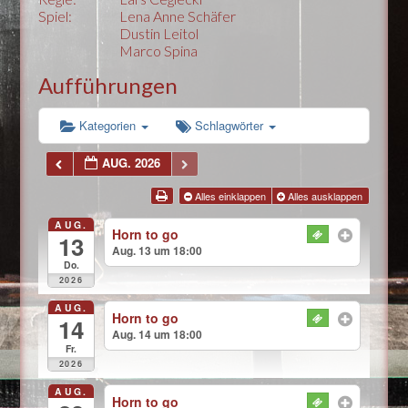
Spiel:
Lena Anne Schäfer
Dustin Leitol
Marco Spina
Aufführungen
Kategorien
Schlagwörter
AUG. 2026
Alles einklappen
Alles ausklappen
AUG.
Horn to go
13
Aug. 13 um 18:00
Do.
2026
AUG.
Horn to go
14
Aug. 14 um 18:00
Fr.
2026
AUG.
Horn to go