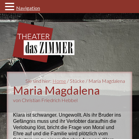
Navigation
Sie sind hier:
Home
/ Stücke / Maria Magdalena
Maria Magdalena
von Christian Friedrich Hebbel
Klara ist schwanger. Ungewollt. Als ihr Bruder ins
Gefängnis muss und ihr Verlobter daraufhin die
Verlobung löst, bricht die Frage von Moral und
Ehre auf und die Familie wird plötzlich vom