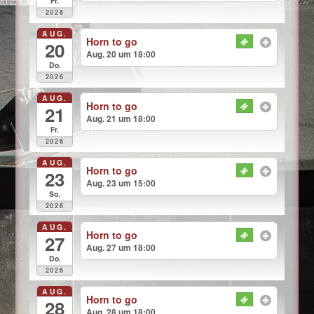
Fr.
2026
AUG.
Horn to go
20
Aug. 20 um 18:00
Do.
2026
AUG.
Horn to go
21
Aug. 21 um 18:00
Fr.
2026
AUG.
Horn to go
23
Aug. 23 um 15:00
So.
2026
AUG.
Horn to go
27
Aug. 27 um 18:00
Do.
2026
AUG.
Horn to go
28
Aug. 28 um 18:00