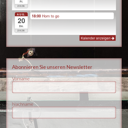
Fr.
2026
AUG.
18:00
Horn to go
20
Do.
2026
Kalender anzeigen
Abonnieren Sie unseren Newsletter
Vorname
Nachname