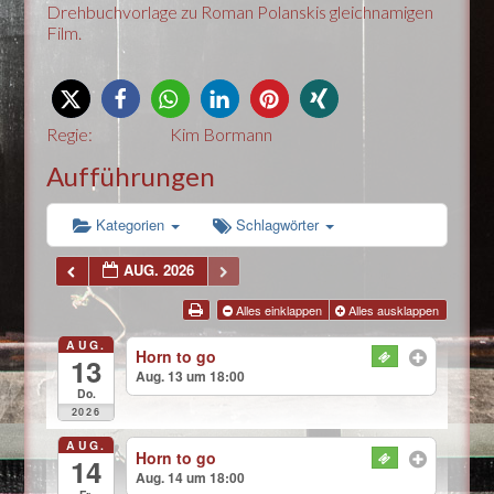
Drehbuchvorlage zu Roman Polanskis gleichnamigen
Film.
Regie:
Kim Bormann
Aufführungen
Kategorien
Schlagwörter
AUG. 2026
Alles einklappen
Alles ausklappen
AUG.
Horn to go
13
Aug. 13 um 18:00
Do.
2026
AUG.
Horn to go
14
Aug. 14 um 18:00