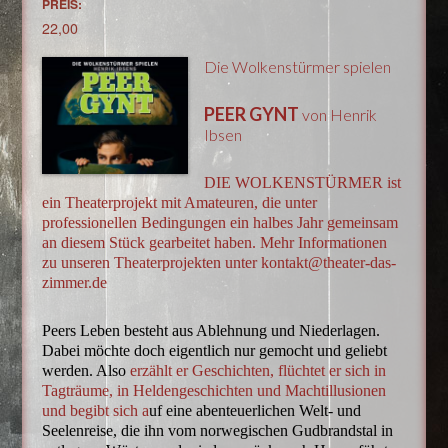
PREIS:
22,00
Die Wolkenstürmer spielen
PEER GYNT
von Henrik
Ibsen
DIE WOLKENSTÜRMER ist
ein Theaterprojekt mit Amateuren, die unter
professionellen Bedingungen ein halbes Jahr gemeinsam
an diesem Stück gearbeitet haben. Mehr Informationen
zu unseren Theaterprojekten unter kontakt@theater-das-
zimmer.de
Peers Leben besteht aus Ablehnung und Niederlagen.
Dabei möchte doch eigentlich nur gemocht und geliebt
werden. Also
erzählt er Geschichten, flüchtet er sich in
Tagträume, in Heldengeschichten und Machtillusionen
und begibt sich a
uf eine abenteuerlichen Welt- und
Seelenreise, die ihn vom norwegischen Gudbrandstal in