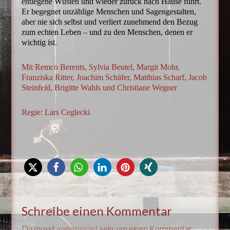
entlegene Wüsten und wieder zurück nach Hause führt.
Er begegnet unzählige Menschen und Sagengestalten,
aber nie sich selbst und
verliert zunehmend den Bezug
zum echten Leben – und zu den Menschen, denen er
wichtig ist.
Mit Remco Berents, Sylvia Beutel, Margit Mohr,
Franziska Ritter, Joachim Schäfer, Matthias Scharf, Jacob
Steinfeld, Brigitte Wahls und Christiane Wegner
Regie: Lars Ceglecki
Schreibe einen Kommentar
Du musst
angemeldet
sein, um einen Kommentar