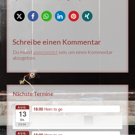
Schreibe einen Kommentar
Du musst
angemeldet
sein, um einen Kommentar
abzugeben.
Nächste Termine
AUG.
18:00
Horn to go
13
Do.
2026
AUG.
18:00
Horn to go