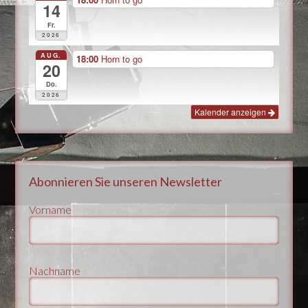
14
Fr.
2026
AUG.
18:00
Horn to go
20
Do.
2026
Kalender anzeigen
Abonnieren Sie unseren Newsletter
Vorname
Nachname