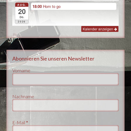
AUG.
18:00
Horn to go
20
Do.
2026
Kalender anzeigen
Abonnieren Sie unseren Newsletter
Vorname
Nachname
E-Mail
*